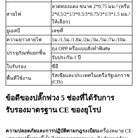
ลวดทองแดง ขนาด 2*0.75 มม.² (หรือ
สายไฟ
2*0.5/2*1/3*0.5/3*0.75/3*1/3*1.5 มม.²
ให้เลือก)
ยูเอสบี
เลขที่
ความยาวสายไฟ
1ม./1.5ม./1.8ม./2ม./3ม./5ม./7ม./10ม.
ถุง OPP หรือแบบสั่งทำพิเศษ
บรรจุภัณฑ์แยกชิ้น
รับประกัน 1 ปี
ใบรับรอง
ซีอี
รัสเซียและประเทศในเครือรัฐเอกราช
พื้นที่ใช้งาน
(CIS)
ข้อดีของปลั๊กพ่วง 5 ช่องที่ได้รับการ
รับรองมาตรฐาน CE ของยุโรป
ความปลอดภัยและการปฏิบัติตามกฎระเบียบ
เครื่องหมาย CE