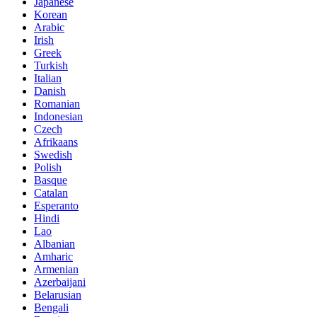
Japanese
Korean
Arabic
Irish
Greek
Turkish
Italian
Danish
Romanian
Indonesian
Czech
Afrikaans
Swedish
Polish
Basque
Catalan
Esperanto
Hindi
Lao
Albanian
Amharic
Armenian
Azerbaijani
Belarusian
Bengali