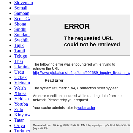
Slovenian
Somali
Samoan
Scots Gaelic
Shona
Sindhi
Sundanese
Swahili
Tajik
Tamil
Telugu
Thai
Ukrainian
Urdu
Uzbek
Vietnamese
Welsh
Xhosa
Yiddish
Yoruba
Zulu
Kinyarwanda
Tatar
Oriya
Turkmen