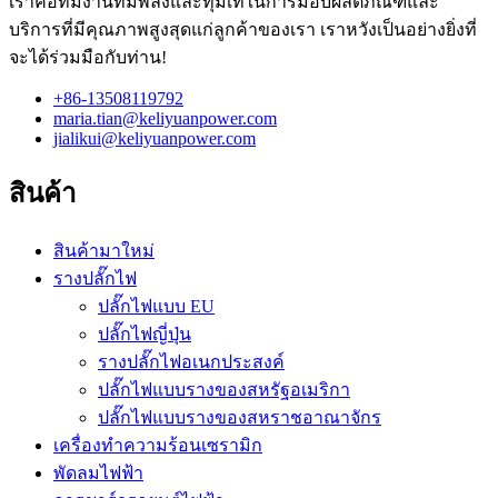
เราคือทีมงานที่มีพลังและทุ่มเทในการมอบผลิตภัณฑ์และ
บริการที่มีคุณภาพสูงสุดแก่ลูกค้าของเรา เราหวังเป็นอย่างยิ่งที่
จะได้ร่วมมือกับท่าน!
+86-13508119792
maria.tian@keliyuanpower.com
jialikui@keliyuanpower.com
สินค้า
สินค้ามาใหม่
รางปลั๊กไฟ
ปลั๊กไฟแบบ EU
ปลั๊กไฟญี่ปุ่น
รางปลั๊กไฟอเนกประสงค์
ปลั๊กไฟแบบรางของสหรัฐอเมริกา
ปลั๊กไฟแบบรางของสหราชอาณาจักร
เครื่องทำความร้อนเซรามิก
พัดลมไฟฟ้า